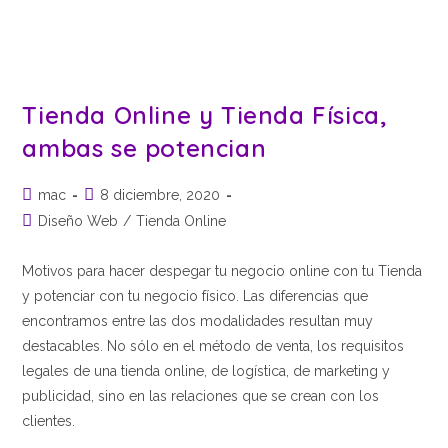
Tienda Online y Tienda Física,
ambas se potencian
mac
8 diciembre, 2020
Diseño Web
/
Tienda Online
Motivos para hacer despegar tu negocio online con tu Tienda
y potenciar con tu negocio físico. Las diferencias que
encontramos entre las dos modalidades resultan muy
destacables. No sólo en el método de venta, los requisitos
legales de una tienda online, de logística, de marketing y
publicidad, sino en las relaciones que se crean con los
clientes.