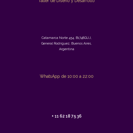
Taller de Diseño y Desarrollo
Catamarca Norte 454, B1748GUJ,
General Rodriguez, Buenos Aires,
Argentina
WhatsApp de 10:00 a 22:00
+ 11 62 18 75 36